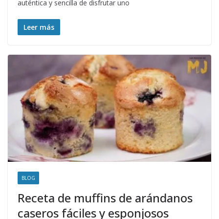
auténtica y sencilla de disfrutar uno
Leer más
BLOG
Receta de muffins de arándanos
caseros fáciles y esponjosos