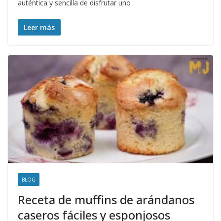
auténtica y sencilla de disfrutar uno
Leer más
BLOG
Receta de muffins de arándanos
caseros fáciles y esponjosos